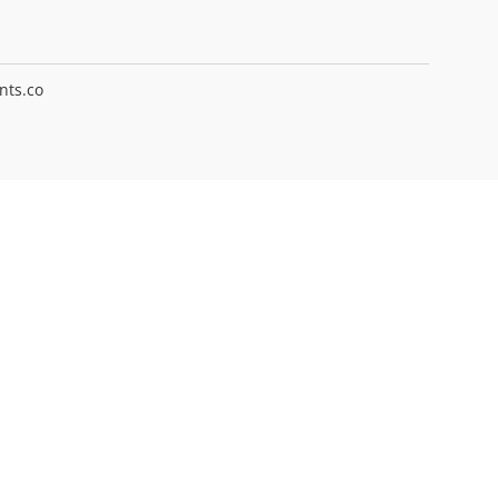
ts.co