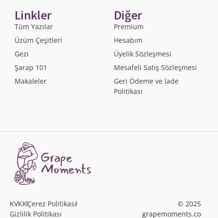
Linkler
Diğer
Tüm Yazılar
Premium
Üzüm Çeşitleri
Hesabım
Gezi
Üyelik Sözleşmesi
Şarap 101
Mesafeli Satış Sözleşmesi
Makaleler
Geri Ödeme ve İade
Politikası
KVKK
Çerez Politikası
© 2025
Gizlilik Politikası
grapemoments.co