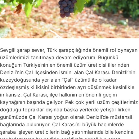
Sevgili şarap sever, Türk şarapçılığında önemli rol oynayan
üzümlerimizi tanıtmaya devam ediyorum. Bugünkü
konuğum Türkiye’nin en önemli üzüm üreticisi illerinden
Denizli‘nin Çal ilçesinden ismini alan Çal Karası. Denizli’nin
kuzeydoğusunda yer alan “Çal” üzümü ile o kadar
özdeşleşmiş ki ikisini birbirinden ayrı düşünmek kesinlikle
imkansız. Çal Karası, ilçe halkının en önemli geçim
kaynağının başında geliyor. Pek çok yerli üzüm çeşitlerimiz
doğduğu topraklar dışında başka yerlerde yetiştirilirken
günümüzde Çal Karası yoğun olarak Denizli’de müstahsil
bağlarında bulunuyor. Çal Karası‘nı büyük hacimlerde
şaraba işleyen üreticilerin bağ yatırımlarında bile kendine