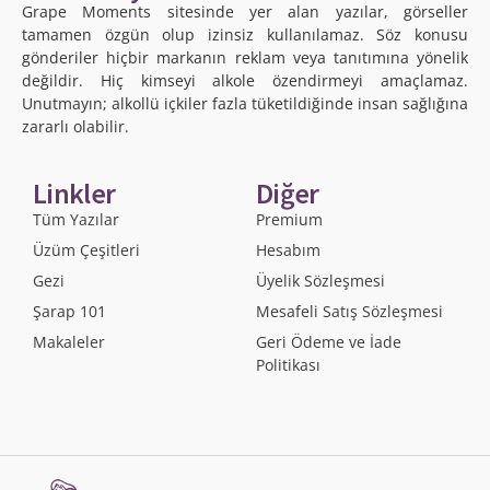
Grape Moments sitesinde yer alan yazılar, görseller
tamamen özgün olup izinsiz kullanılamaz. Söz konusu
gönderiler hiçbir markanın reklam veya tanıtımına yönelik
değildir. Hiç kimseyi alkole özendirmeyi amaçlamaz.
Unutmayın; alkollü içkiler fazla tüketildiğinde insan sağlığına
zararlı olabilir.
Linkler
Diğer
Tüm Yazılar
Premium
Üzüm Çeşitleri
Hesabım
Gezi
Üyelik Sözleşmesi
Şarap 101
Mesafeli Satış Sözleşmesi
Makaleler
Geri Ödeme ve İade
Politikası