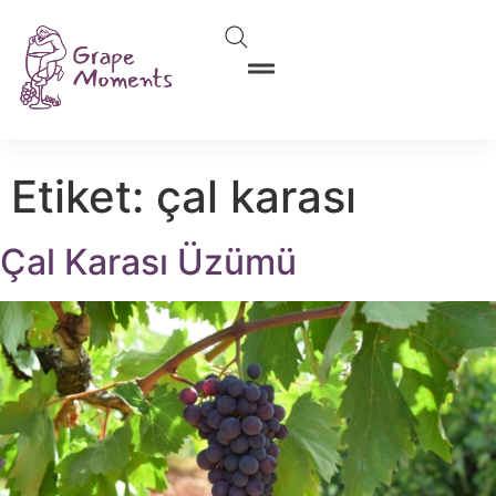
Etiket:
çal karası
Çal Karası Üzümü